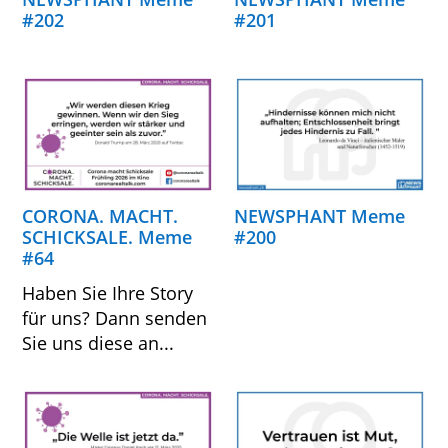
#202
#201
CORONA. MACHT.
NEWSPHANT Meme
SCHICKSALE. Meme
#200
#64
Haben Sie Ihre Story
für uns? Dann senden
Sie uns diese an...