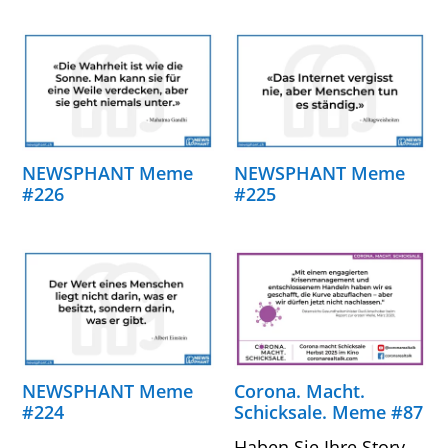
NEWSPHANT Meme
NEWSPHANT Meme
#226
#225
NEWSPHANT Meme
Corona. Macht.
#224
Schicksale. Meme #87
Haben Sie Ihre Story