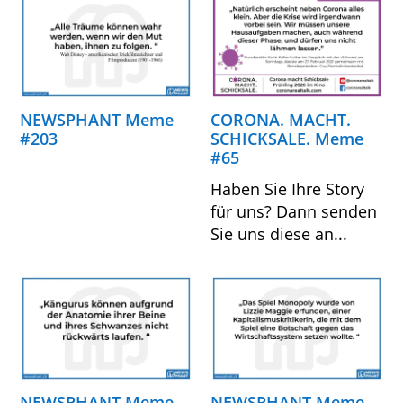
NEWSPHANT Meme
CORONA. MACHT.
#203
SCHICKSALE. Meme
#65
Haben Sie Ihre Story
für uns? Dann senden
Sie uns diese an...
NEWSPHANT Meme
NEWSPHANT Meme