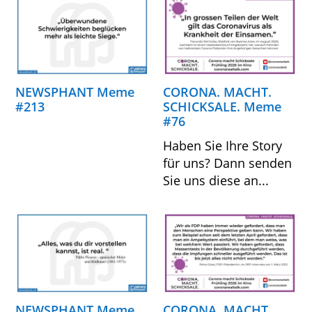
NEWSPHANT Meme
CORONA. MACHT.
#213
SCHICKSALE. Meme
#76
Haben Sie Ihre Story
für uns? Dann senden
Sie uns diese an...
NEWSPHANT Meme
CORONA. MACHT.