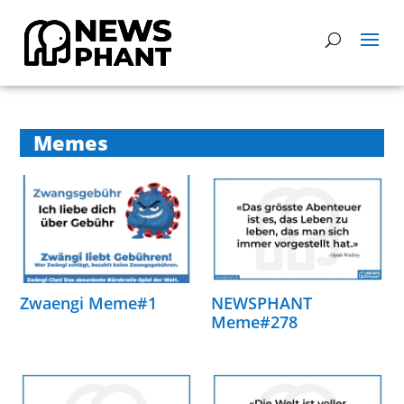
Memes
Zwaengi Meme#1
NEWSPHANT
Meme#278