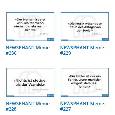
NEWSPHANT Meme
NEWSPHANT Meme
#230
#229
NEWSPHANT Meme
NEWSPHANT Meme
#228
#227