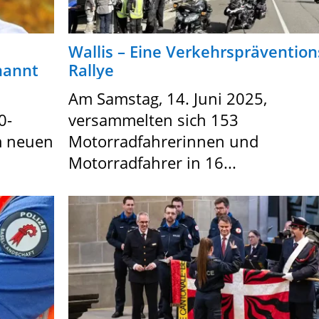
Wallis – Eine Verkehrsprävention
rnannt
Rallye
Am Samstag, 14. Juni 2025,
0-
versammelten sich 153
m neuen
Motorradfahrerinnen und
Motorradfahrer in 16...