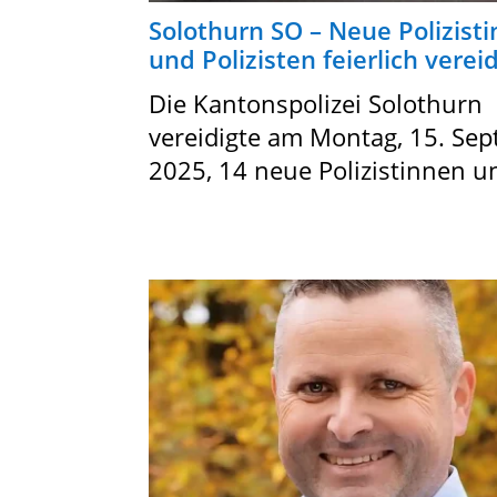
Solothurn SO – Neue Polizist
und Polizisten feierlich vereid
Die Kantonspolizei Solothurn
vereidigte am Montag, 15. Se
2025, 14 neue Polizistinnen un