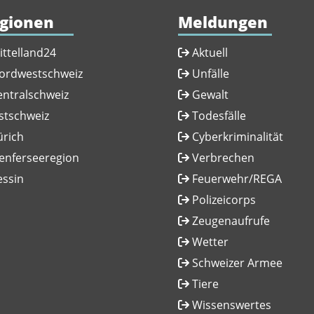
gionen
Meldungen
ittelland24
Aktuell
ordwestschweiz
Unfälle
entralschweiz
Gewalt
stschweiz
Todesfälle
ürich
Cyberkriminalität
enferseeregion
Verbrechen
essin
Feuerwehr/REGA
Polizeicorps
Zeugenaufrufe
Wetter
Schweizer Armee
Tiere
Wissenswertes