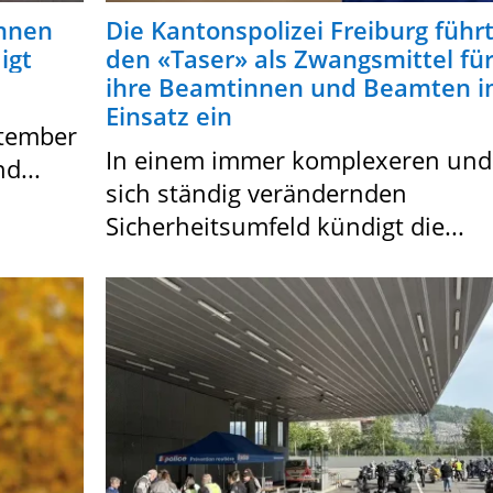
innen
Die Kantonspolizei Freiburg führ
igt
den «Taser» als Zwangsmittel fü
ihre Beamtinnen und Beamten 
Einsatz ein
ptember
In einem immer komplexeren und
d...
sich ständig verändernden
Sicherheitsumfeld kündigt die...