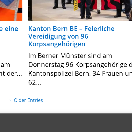
e eine
Kanton Bern BE – Feierliche
Vereidigung von 96
Korpsangehörigen
Im Berner Münster sind am
) am
Donnerstag 96 Korpsangehörige d
t der...
Kantonspolizei Bern, 34 Frauen u
62...
Older Entries