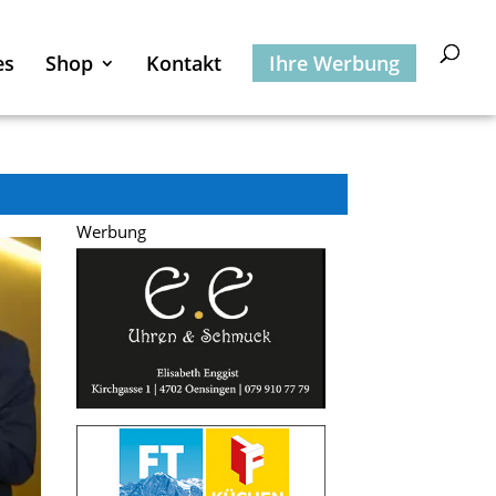
es
Shop
Kontakt
Ihre Werbung
Werbung