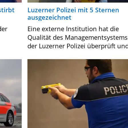
tirbt
Luzerner Polizei mit 5 Sternen
ausgezeichnet
der
Eine externe Institution hat die
Qualität des Managementsystems
der Luzerner Polizei überprüft und