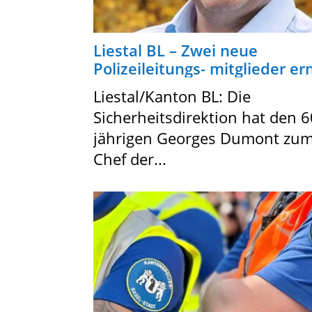
Liestal BL – Zwei neue
Polizeileitungs- mitglieder e
Liestal/Kanton BL: Die
Sicherheitsdirektion hat den 6
jährigen Georges Dumont zu
Chef der...