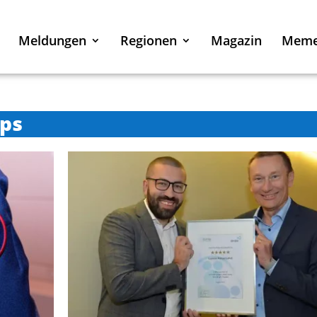
Meldungen
Regionen
Magazin
Mem
rps