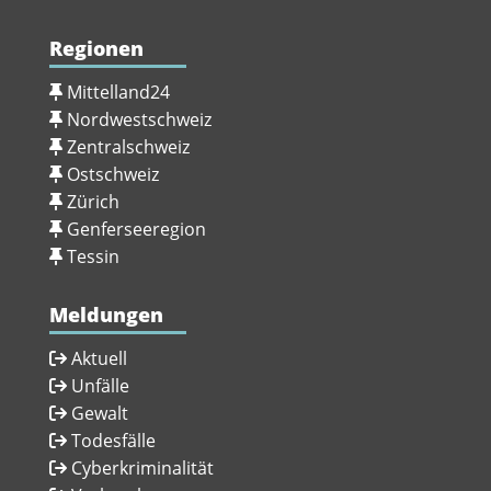
Regionen
Mittelland24
Nordwestschweiz
Zentralschweiz
Ostschweiz
Zürich
Genferseeregion
Tessin
Meldungen
Aktuell
Unfälle
Gewalt
Todesfälle
Cyberkriminalität