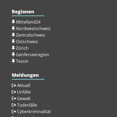
Regionen
Mittelland24
Nordwestschweiz
Zentralschweiz
Ostschweiz
Zürich
Genferseeregion
Tessin
Meldungen
Aktuell
Unfälle
Gewalt
Todesfälle
Cyberkriminalität