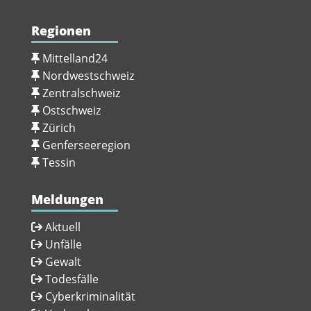
Regionen
Mittelland24
Nordwestschweiz
Zentralschweiz
Ostschweiz
Zürich
Genferseeregion
Tessin
Meldungen
Aktuell
Unfälle
Gewalt
Todesfälle
Cyberkriminalität