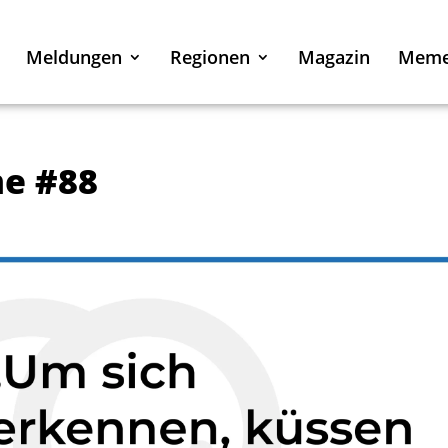
Meldungen
Regionen
Magazin
Mem
e #88