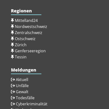
Regionen
Mittelland24
Nordwestschweiz
Zentralschweiz
Ostschweiz
Zürich
Genferseeregion
Tessin
Meldungen
Aktuell
Unfälle
Gewalt
Todesfälle
Cyberkriminalität