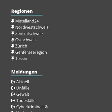
Regionen
Mittelland24
Nordwestschweiz
Zentralschweiz
Ostschweiz
Zürich
Genferseeregion
Tessin
Meldungen
Aktuell
Unfälle
Gewalt
Todesfälle
Cyberkriminalität