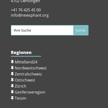
4702 Oensingen
+41 76 425 45 00
info@newsphant.org
Regionen
Mittelland24
Nordwestschweiz
Zentralschweiz
Ostschweiz
Zürich
Genferseeregion
Tessin