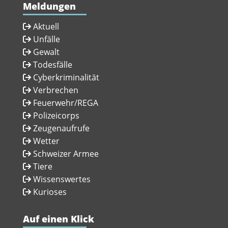
Meldungen
Aktuell
Unfälle
Gewalt
Todesfälle
Cyberkriminalität
Verbrechen
Feuerwehr/REGA
Polizeicorps
Zeugenaufrufe
Wetter
Schweizer Armee
Tiere
Wissenswertes
Kurioses
Auf einen Klick