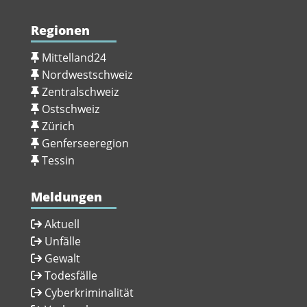
Regionen
Mittelland24
Nordwestschweiz
Zentralschweiz
Ostschweiz
Zürich
Genferseeregion
Tessin
Meldungen
Aktuell
Unfälle
Gewalt
Todesfälle
Cyberkriminalität