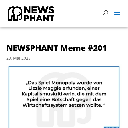
NEWSPHANT Meme #201
23. Mai 2025