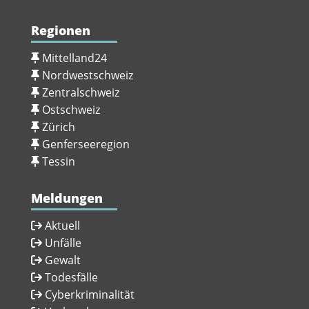
Regionen
Mittelland24
Nordwestschweiz
Zentralschweiz
Ostschweiz
Zürich
Genferseeregion
Tessin
Meldungen
Aktuell
Unfälle
Gewalt
Todesfälle
Cyberkriminalität