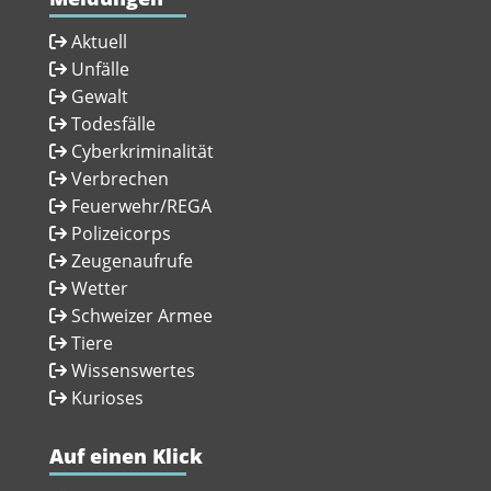
Aktuell
Unfälle
Gewalt
Todesfälle
Cyberkriminalität
Verbrechen
Feuerwehr/REGA
Polizeicorps
Zeugenaufrufe
Wetter
Schweizer Armee
Tiere
Wissenswertes
Kurioses
Auf einen Klick