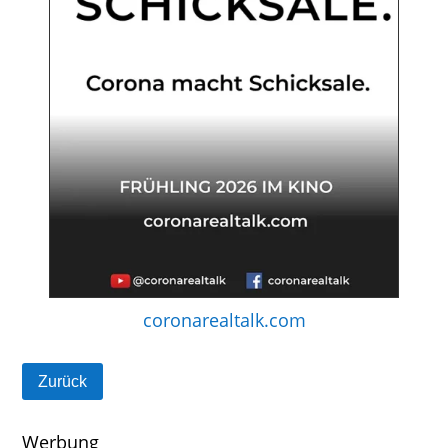
coronarealtalk.com
Zurück
Werbung