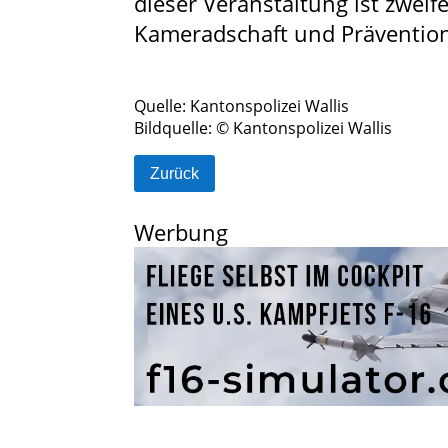
dieser Veranstaltung ist zweif
Kameradschaft und Präventio
Quelle: Kantonspolizei Wallis
Bildquelle: © Kantonspolizei Wallis
Zurück
Werbung