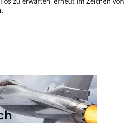
ellos zu erwarten, erneut im Zeichen von
n.