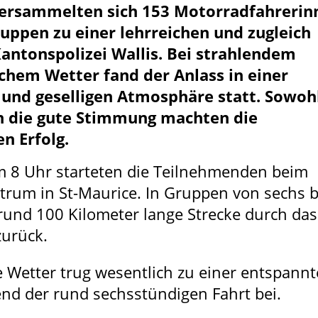
 versammelten sich 153 Motorradfahrerin
uppen zu einer lehrreichen und zugleich
antonspolizei Wallis. Bei strahlendem
hem Wetter fand der Anlass in einer
 und geselligen Atmosphäre statt. Sowoh
ch die gute Stimmung machten die
n Erfolg.
 8 Uhr starteten die Teilnehmenden beim
um in St-Maurice. In Gruppen von sechs b
 rund 100 Kilometer lange Strecke durch das
zurück.
Wetter trug wesentlich zu einer entspann
d der rund sechsstündigen Fahrt bei.