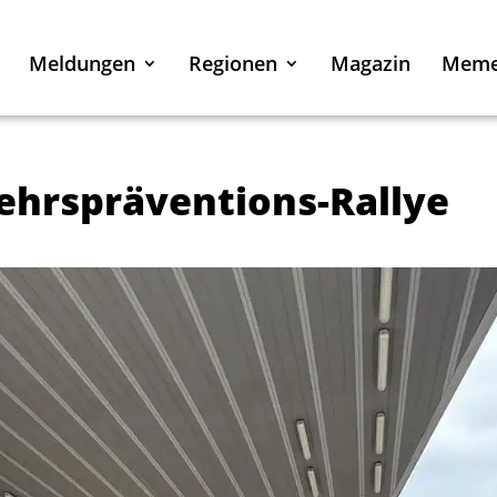
Meldungen
Regionen
Magazin
Mem
kehrspräventions-Rallye