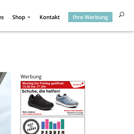
es
Shop
Kontakt
Ihre Werbung
Werbung