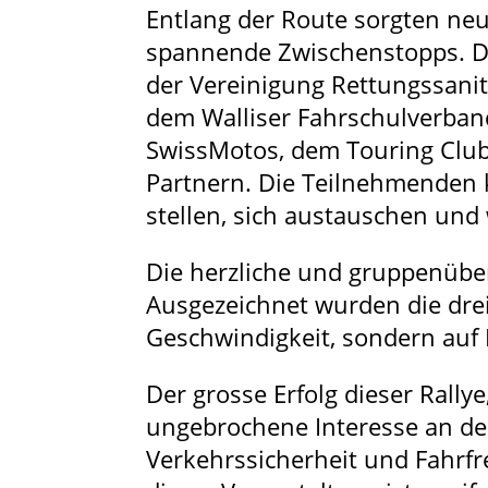
Entlang der Route sorgten ne
spannende Zwischenstopps. Di
der Vereinigung Rettungssanit
dem Walliser Fahrschulverband
SwissMotos, dem Touring Club 
Partnern. Die Teilnehmenden 
stellen, sich austauschen und
Die herzliche und gruppenüber
Ausgezeichnet wurden die drei
Geschwindigkeit, sondern auf 
Der grosse Erfolg dieser Rallye
ungebrochene Interesse an d
Verkehrssicherheit und Fahrfr