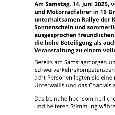
Am Samstag, 14. Juni 2025,
und Motorradfahrer in 16 Gr
unterhaltsamen Rallye der K
Sonnenschein und sommerlic
ausgesprochen freundlichen
die hohe Beteiligung als au
Veranstaltung zu einem volle
Bereits am Samstagmorgen um
Schwerverkehrskompetenzzentr
acht Personen legten sie eine
Unterwallis und das Chablais 
Das beinahe hochsommerliche 
und heiteren Stimmung währen