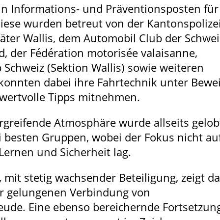
un Informations- und Präventionsposten für
ese wurden betreut von der Kantonspolizei
äter Wallis, dem Automobil Club der Schwei
, der Fédération motorisée valaisanne,
Schweiz (Sektion Wallis) sowie weiteren
konnten dabei ihre Fahrtechnik unter Bewe
 wertvolle Tipps mitnehmen.
greifende Atmosphäre wurde allseits gelob
 besten Gruppen, wobei der Fokus nicht au
Lernen und Sicherheit lag.
, mit stetig wachsender Beteiligung, zeigt d
er gelungenen Verbindung von
eude. Eine ebenso bereichernde Fortsetzun