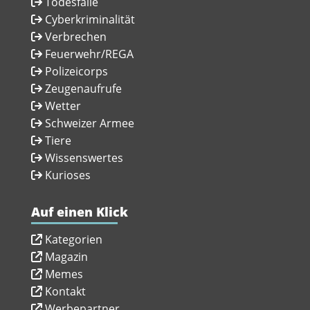
Todesfälle
Cyberkriminalität
Verbrechen
Feuerwehr/REGA
Polizeicorps
Zeugenaufrufe
Wetter
Schweizer Armee
Tiere
Wissenswertes
Kurioses
Auf einen Klick
Kategorien
Magazin
Memes
Kontakt
Werbepartner