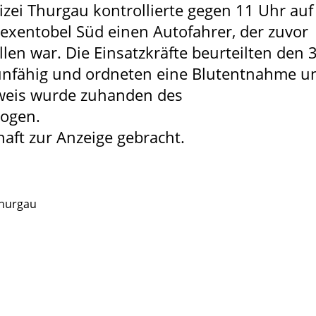
izei Thurgau kontrollierte gegen 11 Uhr auf
exentobel Süd einen Autofahrer, der zuvor
len war. Die Einsatzkräfte beurteilten den 
hrunfähig und ordneten eine Blutentnahme u
sweis wurde zuhanden des
zogen.
haft zur Anzeige gebracht.
hurgau