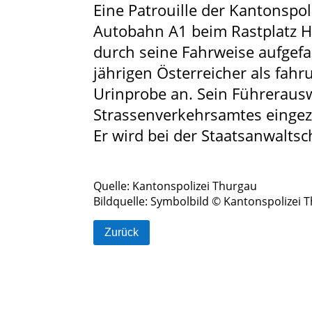
Eine Patrouille der Kantonspol
Autobahn A1 beim Rastplatz H
durch seine Fahrweise aufgefal
jährigen Österreicher als fa
Urinprobe an. Sein Führerau
Strassenverkehrsamtes einge
Er wird bei der Staatsanwaltsc
Quelle: Kantonspolizei
Thurgau
Bildquelle: Symbolbild © Kantonspolizei
T
Zurück