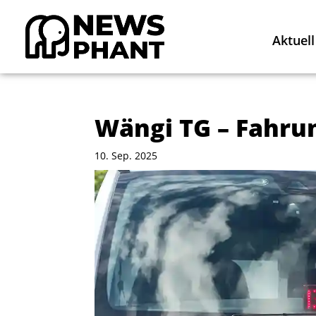
Aktuell
Wängi TG – Fahru
10. Sep. 2025