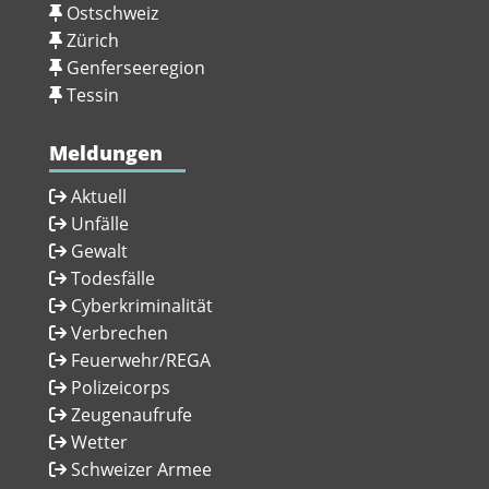
Ostschweiz
Zürich
Genferseeregion
Tessin
Meldungen
Aktuell
Unfälle
Gewalt
Todesfälle
Cyberkriminalität
Verbrechen
Feuerwehr/REGA
Polizeicorps
Zeugenaufrufe
Wetter
Schweizer Armee