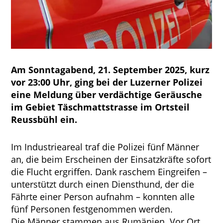
Am Sonntagabend, 21. September 2025, kurz
vor 23:00 Uhr, ging bei der Luzerner Polizei
eine Meldung über verdächtige Geräusche
im Gebiet Täschmattstrasse im Ortsteil
Reussbühl ein.
Im Industrieareal traf die Polizei fünf Männer
an, die beim Erscheinen der Einsatzkräfte sofort
die Flucht ergriffen. Dank raschem Eingreifen –
unterstützt durch einen Diensthund, der die
Fährte einer Person aufnahm – konnten alle
fünf Personen festgenommen werden.
Die Männer stammen aus Rumänien. Vor Ort