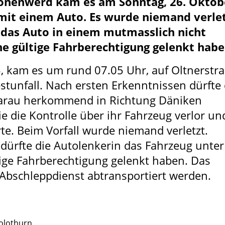
chönenwerd kam es am Sonntag, 26. Oktob
 mit einem Auto. Es wurde niemand verlet
 das Auto in einem mutmasslich nicht
e gültige Fahrberechtigung gelenkt habe
, kam es um rund 07.05 Uhr, auf Oltnerstr
tunfall. Nach ersten Erkenntnissen dürfte 
Aarau herkommend in Richtung Däniken
e die Kontrolle über ihr Fahrzeug verlor un
te. Beim Vorfall wurde niemand verletzt.
dürfte die Autolenkerin das Fahrzeug unter
ige Fahrberechtigung gelenkt haben. Das
Abschleppdienst abtransportiert werden.
Solothurn