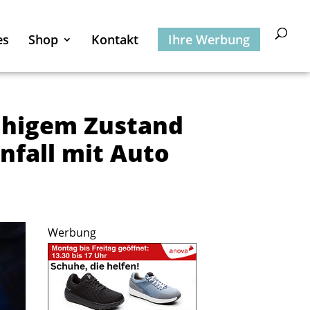
es
Shop
Kontakt
Ihre Werbung
ähigem Zustand
nfall mit Auto
Werbung