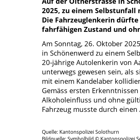
Auf der Oltnerstrasse in S
2025, zu einem Selbstunfall
Die Fahrzeuglenkerin dürfte
fahrfähigen Zustand und ohn
Am Sonntag, 26. Oktober 2025
in Schönenwerd zu einem Selbs
20-jährige Autolenkerin von 
unterwegs gewesen sein, als si
mit einem Kandelaber kollidier
Gemäss ersten Erkenntnissen 
Alkoholeinfluss und ohne gült
Fahrzeug musste durch einen 
Quelle: Kantonspolizei Solothurn
Bildquelle: Symbolbild © Kantonspolizei 