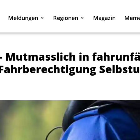
Meldungen
Regionen
Magazin
Mem
 Mutmasslich in fahrunf
Fahrberechtigung Selbstu