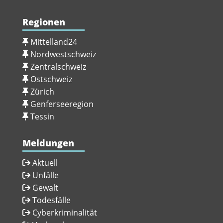
Regionen
Mittelland24
Nordwestschweiz
Zentralschweiz
Ostschweiz
Zürich
Genferseeregion
Tessin
Meldungen
Aktuell
Unfälle
Gewalt
Todesfälle
Cyberkriminalität