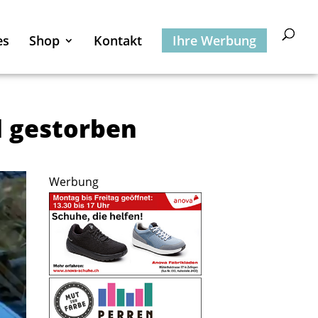
es
Shop
Kontakt
Ihre Werbung
d gestorben
Werbung