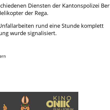
schiedenen Diensten der Kantonspolizei Be
elikopter der Rega.
 Unfallarbeiten rund eine Stunde komplett
ng wurde signalisiert.
Bern