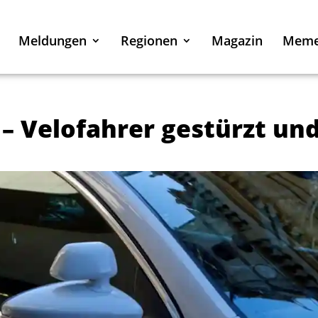
Meldungen
Regionen
Magazin
Mem
– Velofahrer gestürzt un