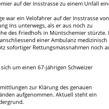
mier auf der Insstrasse zu einem Unfall ein
e war ein Velofahrer auf der Insstrasse vo
ng Ins unterwegs, als er aus noch zu
he des Friedhofs in Müntschemier stürzte. 
anschliessend einer Ambulanz medizinisch
rotz sofortiger Rettungsmassnahmen noch a
 sich um einen 67-jährigen Schweizer
rmittlungen zur Klärung des genauen
änden aufgenommen. Aktuell steht ein
dergrund.