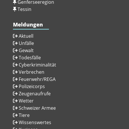
Genferseeregion
Tessin
Meldungen
Aktuell
Unfälle
Gewalt
Todesfälle
Cyberkriminalität
Verbrechen
Feuerwehr/REGA
Polizeicorps
Zeugenaufrufe
Wetter
Schweizer Armee
Tiere
Wissenswertes