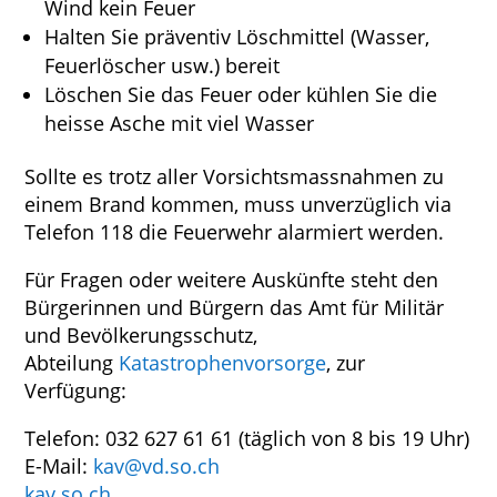
Wind kein Feuer
Halten Sie präventiv Löschmittel (Wasser,
Feuerlöscher usw.) bereit
Löschen Sie das Feuer oder kühlen Sie die
heisse Asche mit viel Wasser
Sollte es trotz aller Vorsichtsmassnahmen zu
einem Brand kommen, muss unverzüglich via
Telefon 118 die Feuerwehr alarmiert werden.
Für Fragen oder weitere Auskünfte steht den
Bürgerinnen und Bürgern das Amt für Militär
und Bevölkerungsschutz,
Abteilung
Katastrophenvorsorge
, zur
Verfügung:
Telefon: 032 627 61 61 (täglich von 8 bis 19 Uhr)
E-Mail:
kav@vd.so.ch
kav.so.ch