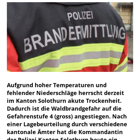
Aufgrund hoher Temperaturen und
fehlender Niederschläge herrscht derzeit
im Kanton Solothurn akute Trockenheit.
Dadurch ist die Waldbrandgefahr auf die
Gefahrenstufe 4 (gross) angestiegen. Nach
einer Lagebeurteilung durch verschiedene
kantonale Ämter hat die Kommandantin
der Polizei Kanton Solothurn heute ein