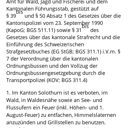
Amt für Wald, Jagd und Fischerei und dem
Kantonalen Führungsstab, gestützt auf
bis
§ 39
und § 50 Absatz 1 des Gesetzes über die
Kantonspolizei vom 23. September 1990
bis
(KapoG; BGS 511.11) sowie § 31
des
Gesetzes über das kantonale Strafrecht und die
Einführung des Schweizerischen
Strafgesetzbuches (EG StGB; BGS 311.1) i.V.m. §
7 der Verordnung über die kantonalen
Ordnungsbussen und den Vollzug der
Ordnungsbussengesetzgebung durch die
Transportpolizei (KOV; BGS 311.4)
Im Kanton Solothurn ist es verboten, im
Wald, in Waldesnähe sowie an See- und
Flussufern ein Feuer (inkl. Höhen- und 1.
August-Feuer) zu entfachen, Himmelslaternen
anzuzünden und Grillstellen zu benutzen.