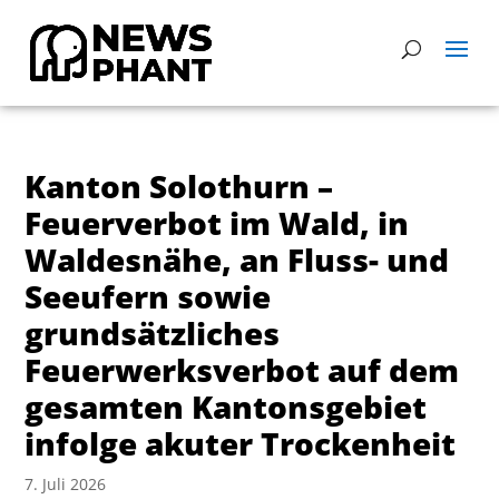
Kanton Solothurn –
Feuerverbot im Wald, in
Waldesnähe, an Fluss- und
Seeufern sowie
grundsätzliches
Feuerwerksverbot auf dem
gesamten Kantonsgebiet
infolge akuter Trockenheit
7. Juli 2026