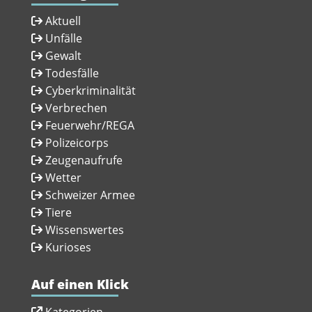
Aktuell
Unfälle
Gewalt
Todesfälle
Cyberkriminalität
Verbrechen
Feuerwehr/REGA
Polizeicorps
Zeugenaufrufe
Wetter
Schweizer Armee
Tiere
Wissenswertes
Kurioses
Auf einen Klick