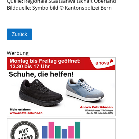
Quelle: Regionale Staatsanwaltschaft Oberland
Bildquelle: Symbolbild © Kantonspolizei Bern
Zurück
Werbung