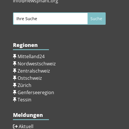
info@newsphant.org
Regionen
Mittelland24
Nordwestschweiz
Zentralschweiz
Ostschweiz
Zürich
Genferseeregion
Tessin
Meldungen
Aktuell