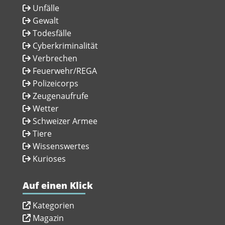
Unfälle
Gewalt
Todesfälle
Cyberkriminalität
Verbrechen
Feuerwehr/REGA
Polizeicorps
Zeugenaufrufe
Wetter
Schweizer Armee
Tiere
Wissenswertes
Kurioses
Auf einen Klick
Kategorien
Magazin