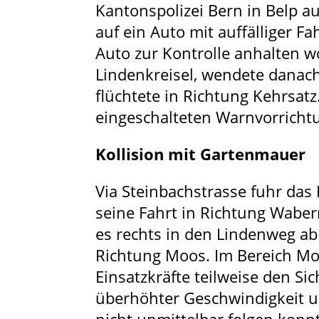
Kantonspolizei Bern in Belp au
auf ein Auto mit auffälliger F
Auto zur Kontrolle anhalten w
Lindenkreisel, wendete danach
flüchtete in Richtung Kehrsatz
eingeschalteten Warnvorrichtu
Kollision mit Gartenmauer
Via Steinbachstrasse fuhr das
seine Fahrt in Richtung Waber
es rechts in den Lindenweg ab
Richtung Moos. Im Bereich Mo
Einsatzkräfte teilweise den Si
überhöhter Geschwindigkeit u