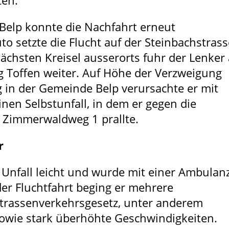
ten.
Belp konnte die Nachfahrt erneut
setzte die Flucht auf der Steinbachstrass
ächsten Kreisel ausserorts fuhr der Lenker
ng Toffen weiter. Auf Höhe der Verzweigung
in der Gemeinde Belp verursachte er mit
nen Selbstunfall, in dem er gegen die
 Zimmerwaldweg 1 prallte.
r
m Unfall leicht und wurde mit einer Ambulan
der Fluchtfahrt beging er mehrere
trassenverkehrsgesetz, unter anderem
owie stark überhöhte Geschwindigkeiten.