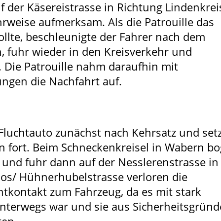
f der Käsereistrasse in Richtung Lindenkrei
ahrweise aufmerksam. Als die Patrouille das
ollte, beschleunigte der Fahrer nach dem
, fuhr wieder in den Kreisverkehr und
. Die Patrouille nahm daraufhin mit
ngen die Nachfahrt auf.
 Fluchtauto zunächst nach Kehrsatz und set
n fort. Beim Schneckenkreisel in Wabern bo
 und fuhr dann auf der Nesslerenstrasse in
os/ Hühnerhubelstrasse verloren die
chtkontakt zum Fahrzeug, da es mit stark
nterwegs war und sie aus Sicherheitsgrün