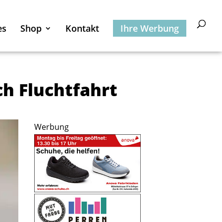
es
Shop
Kontakt
Ihre Werbung
ch Fluchtfahrt
Werbung