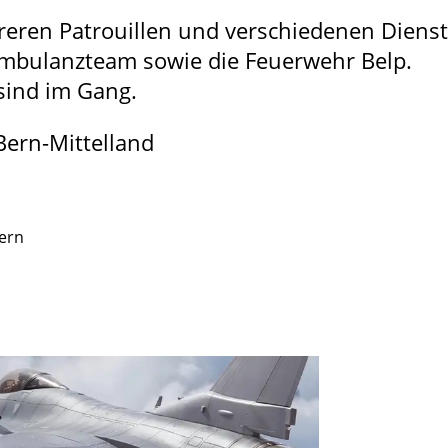
reren Patrouillen und verschiedenen Diens
 Ambulanzteam sowie die Feuerwehr Belp.
sind im Gang.
Bern-Mittelland
Bern