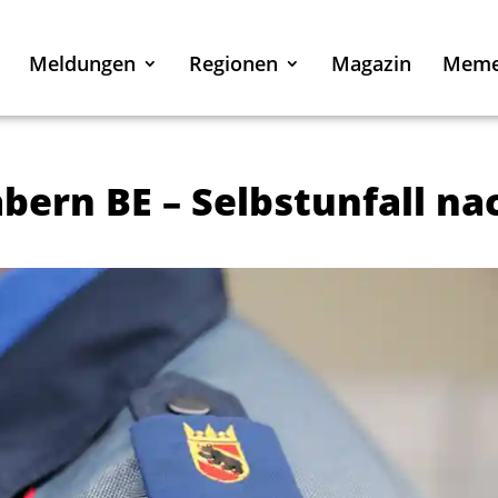
Meldungen
Regionen
Magazin
Mem
ern BE – Selbstunfall na