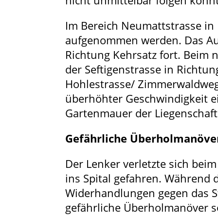
nicht unmittelbar folgen konn
Im Bereich Neumattstrasse in 
aufgenommen werden. Das Auto 
Richtung Kehrsatz fort. Beim n
der Seftigenstrasse in Richtu
Hohlestrasse/ Zimmerwaldweg 
überhöhter Geschwindigkeit ei
Gartenmauer der Liegenschaft
Gefährliche Überholmanöve
Der Lenker verletzte sich bei
ins Spital gefahren. Während 
Widerhandlungen gegen das S
gefährliche Überholmanöver s