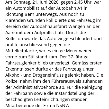
Am Sonntag, 21. Juni 2026, gegen 2.45 Uhr, war
ein Automobilist auf der Autobahn A1 in
Richtung Bern unterwegs. Aus noch zu
klärenden Gründen kollidierte das Fahrzeug im
Bereich der Autobahnausfahrt Wangen an der
Aare mit dem Aufprallschutz. Durch die
Kollision wurde das Auto weggeschleudert und
prallte anschliessend gegen die
Mittelleitplanke, wo es einige Meter weiter
vorne zum Stillstand kam. Der 37-jährige
Fahrzeuglenker blieb unverletzt. Gemäss ersten
Erkenntnissen dürfte er das Fahrzeug unter
Alkohol- und Drogeneinfluss gelenkt haben. Die
Polizei nahm ihm den Führerausweis zuhanden
der Administrativbehörde ab. Für die Reinigung
der Fahrbahn sowie die Instandstellung der
beschädigten Leiteinrichtungen standen
Mitarbeitende der Firma NSNW