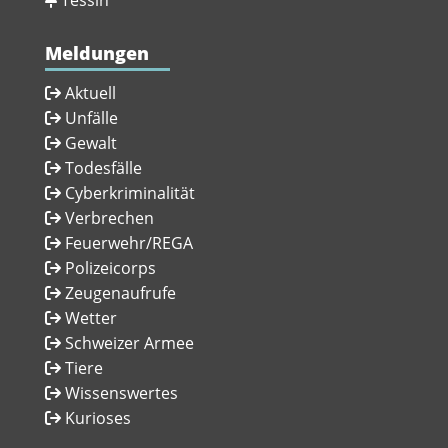
Meldungen
Aktuell
Unfälle
Gewalt
Todesfälle
Cyberkriminalität
Verbrechen
Feuerwehr/REGA
Polizeicorps
Zeugenaufrufe
Wetter
Schweizer Armee
Tiere
Wissenswertes
Kurioses