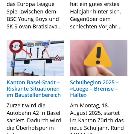
das Europa League
hat ein gutes erstes
Spiel zwischen dem
Halbjahr hinter sich.
BSC Young Boys und
Gegenüber dem
SK Slovan Bratislava...
schlechten Vorjahr...
Kanton Basel-Stadt –
Schulbeginn 2025 –
Riskante Situationen
«Luege – Bremse –
im Baustellenbereich
Halte»
Zurzeit wird die
Am Montag, 18.
Autobahn A2 in Basel
August 2025, startet
saniert. Dadurch wird
im Kanton Zürich das
die Überholspur in
neue Schuljahr. Rund