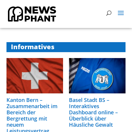
Informatives
Kanton Bern –
Basel Stadt BS –
Zusammenarbeit im
Interaktives
Bereich der
Dashboard online –
Bergrettung mit
Überblick über
neuem
Häusliche Gewalt
Leistungsvertrag