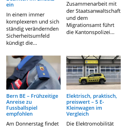
Zusammenarbeit mit
ein
der Staatsanwaltschaft
In einem immer
und dem
komplexeren und sich
Migrationsamt führt
ständig verändernden
die Kantonspolizei...
Sicherheitsumfeld
kündigt die...
Bern BE – Frühzeitige
Elektrisch, praktisch,
Anreise zu
preiswert – 5 E-
Fussballspiel
Kleinwagen im
empfohlen
Vergleich
Am Donnerstag findet
Die Elektromobilität