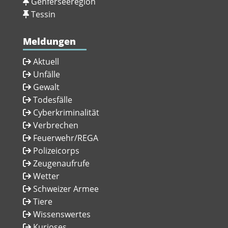
Genferseeregion
Tessin
Meldungen
Aktuell
Unfälle
Gewalt
Todesfälle
Cyberkriminalität
Verbrechen
Feuerwehr/REGA
Polizeicorps
Zeugenaufrufe
Wetter
Schweizer Armee
Tiere
Wissenswertes
Kurioses